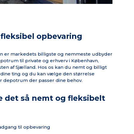
g fleksibel opbevaring
on er markedets billigste og nemmeste udbyder
potrum til private og erhverv i København,
en af Sjælland. Hos os kan du nemt og billigt
f dine ting og du kan vælge den størrelse
ler depotrum der passer dine behov.
e det så nemt og fleksibelt
 adgang til opbevaring