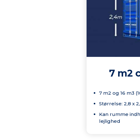
7 m2 
7 m2 og 16 m3 (1
Størrelse: 2,8 x 2
Kan rumme indho
lejlighed