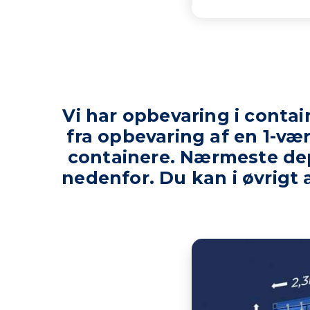
Vi har opbevaring i contain
fra opbevaring af en 1-vær
containere. Nærmeste dep
nedenfor. Du kan i øvrigt al