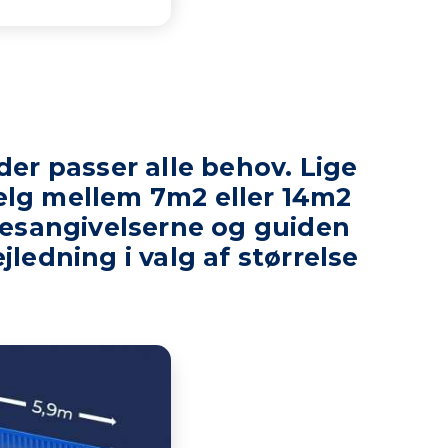
 der passer alle behov. Lige
 Vælg mellem 7m2 eller 14m2
sesangivelserne og guiden
ejledning i valg af størrelse