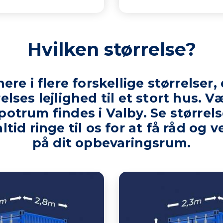
Hvilken størrelse?
ere i flere forskellige størrelser,
elses lejlighed til et stort hus.
otrum findes i Valby. Se størrel
tid ringe til os for at få råd og v
på dit opbevaringsrum.