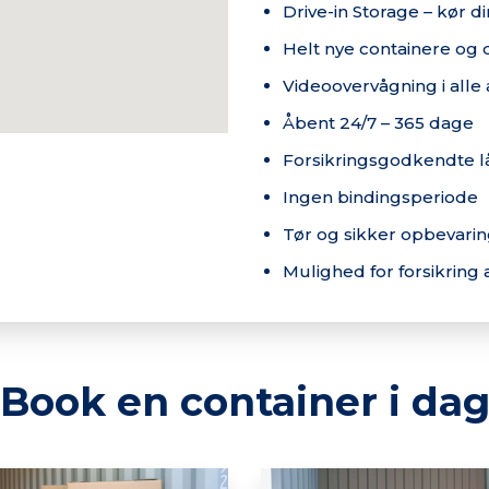
Drive-in Storage – kør din
Helt nye containere og 
Videoovervågning i alle 
Åbent 24/7 – 365 dage
Forsikringsgodkendte l
Ingen bindingsperiode
Tør og sikker opbevari
Mulighed for forsikring
Book en container i da