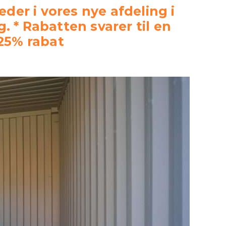
eder i vores nye afdeling i
 * Rabatten svarer til en
25% rabat