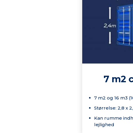
7 m2 
7 m2 og 16 m3 (1
Størrelse: 2,8 x 2
Kan rumme indho
lejlighed