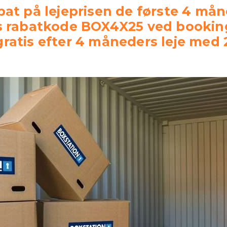
bat på lejeprisen de første 4 mån
 rabatkode BOX4X25 ved booking.
ratis efter 4 måneders leje med 