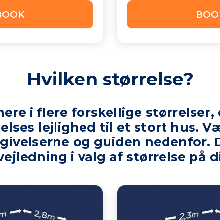
BOOK
BOO
Hvilken størrelse?
ere i flere forskellige størrelser,
elses lejlighed til et stort hus.
givelserne og guiden nedenfor. Du 
 vejledning i valg af størrelse på