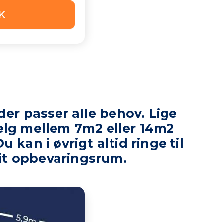
K
 der passer alle behov. Lige
 Vælg mellem 7m2 eller 14m2
kan i øvrigt altid ringe til
 dit opbevaringsrum.