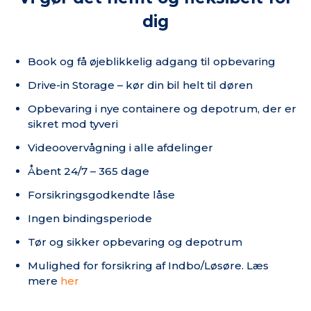
dig
Book og få øjeblikkelig adgang til opbevaring
Drive-in Storage – kør din bil helt til døren
Opbevaring i nye containere og depotrum, der er
sikret mod tyveri
Videoovervågning i alle afdelinger
Åbent 24/7 – 365 dage
Forsikringsgodkendte låse
Ingen bindingsperiode
Tør og sikker opbevaring og depotrum
Mulighed for forsikring af Indbo/Løsøre. Læs
mere
her