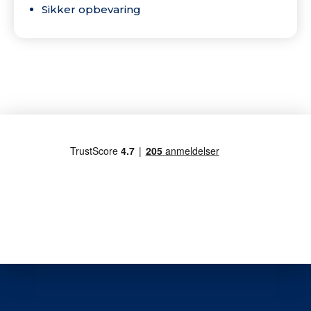
Sikker opbevaring