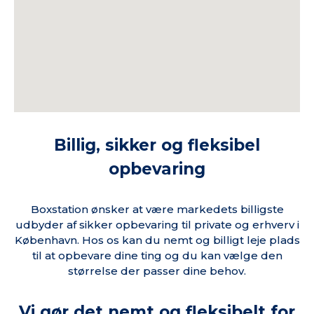
Billig, sikker og fleksibel
opbevaring
Boxstation ønsker at være markedets billigste
udbyder af sikker opbevaring til private og erhverv i
København. Hos os kan du nemt og billigt leje plads
til at opbevare dine ting og du kan vælge den
størrelse der passer dine behov.
Vi gør det nemt og fleksibelt for