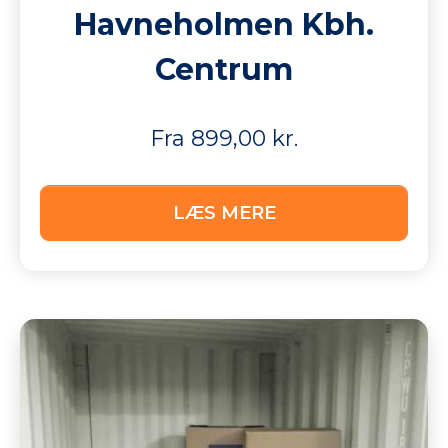
Havneholmen Kbh.
Centrum
Fra 899,00 kr.
LÆS MERE