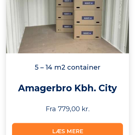
5 – 14 m2 container
Amagerbro Kbh. City
Fra 779,00 kr.
LÆS MERE