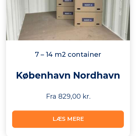
7 – 14 m2 container
København Nordhavn
Fra 829,00 kr.
LÆS MERE