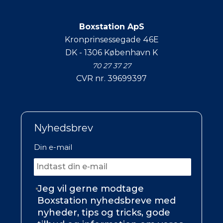
Boxstation ApS
Kronprinsessegade 46E
DK - 1306 København K
70 27 37 27
CVR nr. 39699397
Nyhedsbrev
Din e-mail
Jeg vil gerne modtage
Boxstation nyhedsbreve med
nyheder, tips og tricks, gode