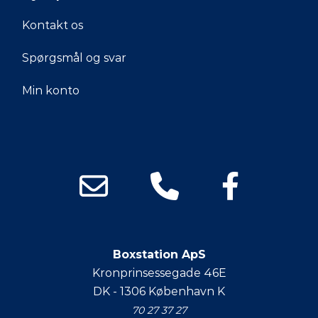
Kontakt os
Spørgsmål og svar
Min konto
Boxstation ApS
Kronprinsessegade 46E
DK - 1306 København K
70 27 37 27