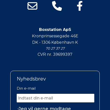
Boxstation ApS
Kronprinsessegade 46E
DK - 1306 København K
70 27 37 27
CVR nr. 39699397
Nyhedsbrev
Din e-mail
Jeg vil gerne modtage