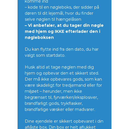
komme ind
– kode til en nøgleboks, der sidder på
døren til dit lejemål, hvor du finder
selve nøglen til hængelåsen
– Vi anbefaler, at du tager din nøgle
med hjem og IKKE efterlader den i
nøgleboksen
Du kan flytte ind fra den dato, du har
valgt som startdato.
Husk altid at tage nøglen med dig
hjem og opbevar den et sikkert sted.
Der må ikke opbevares gods, som kan
være skadeligt for tredjemand eller for
miljøet – herunder, men ikke
begrænset til, fyrværkeri/eksplosiver,
brandfarligt gods, trykflasker,
brandfarlige væsker eller madvarer.
Dine ejendele er sikkert opbevaret i din
aflåste box. Din box er helt aflukket