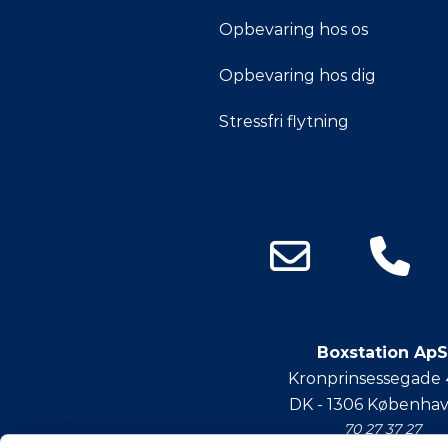
Opbevaring hos os
Opbevaring hos dig
Stressfri flytning
Boxstation ApS
Kronprinsessegade
DK - 1306 Københa
70 27 37 27