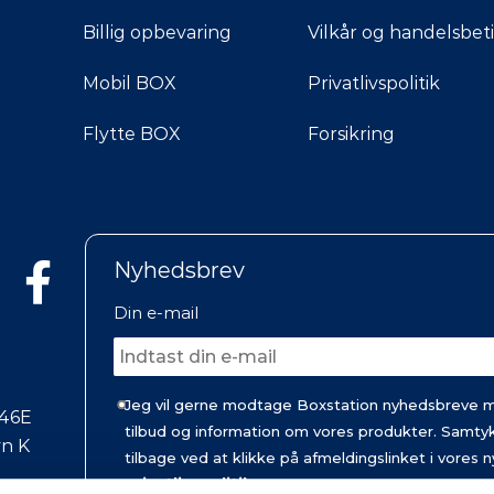
Billig opbevaring
Vilkår og handelsbet
Mobil BOX
Privatlivspolitik
Flytte BOX
Forsikring
Nyhedsbrev
Din e-mail
Jeg vil gerne modtage Boxstation nyhedsbreve me
 46E
tilbud og information om vores produkter. Samtyk
vn K
tilbage ved at klikke på afmeldingslinket i vores
privatlivspolitik
.