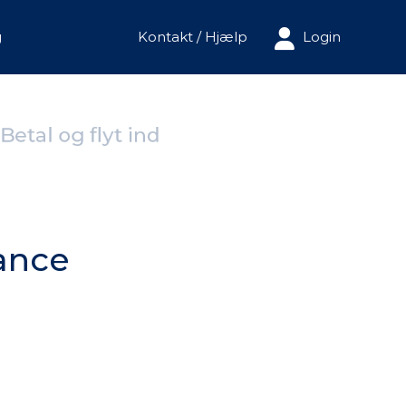
Kontakt / Hjælp
g
Login
ance