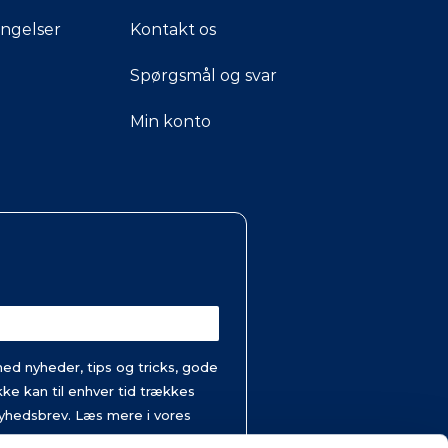
ingelser
Kontakt os
Spørgsmål og svar
Min konto
d nyheder, tips og tricks, gode
ke kan til enhver tid trækkes
 nyhedsbrev. Læs mere i vores