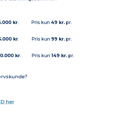
5.000 kr
.
Pris kun
49 kr.
pr.
5.000 kr
.
Pris kun
99 kr.
pr.
50.000 kr
.
Pris kun
149 kr.
pr.
vervskunde?
ID her