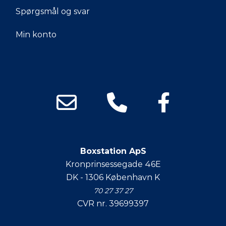
Spørgsmål og svar
Min konto
Boxstation ApS
Kronprinsessegade 46E
DK - 1306 København K
70 27 37 27
CVR nr. 39699397