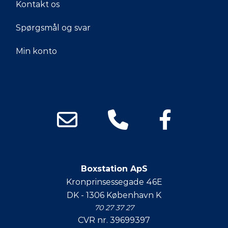
Kontakt os
Spørgsmål og svar
Min konto
Boxstation ApS
Kronprinsessegade 46E
DK - 1306 København K
70 27 37 27
CVR nr. 39699397